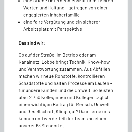
eine offene Unternehmenskultur mit klaren
Werten und Haltung – getragen von einer
engagierten Inhaberfamilie
eine faire Vergütung und ein sicherer
Arbeitsplatz mit Perspektive
Das sind wir:
Ob auf der Straße, im Betrieb oder am
Kanalnetz: Lobbe bringt Technik, Know-how
und Verantwortung zusammen. Aus Abfällen
machen wir neue Rohstoffe, kontrollieren
Schadstoffe und halten Prozesse am Laufen –
für unsere Kunden und die Umwelt. So leisten
über 2.750 Kolleginnen und Kollegen täglich
einen wichtigen Beitrag für Mensch, Umwelt
und Gesellschaft. Klingt gut? Dann lerne uns
kennen und werde Teil der Teams an einem
unserer 63 Standorte.