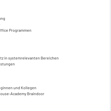
ung
Office Programmen
tz in systemrelevanten Bereichen
eistungen
leginnen und Kollegen
Inhouse-Academy Braindoor