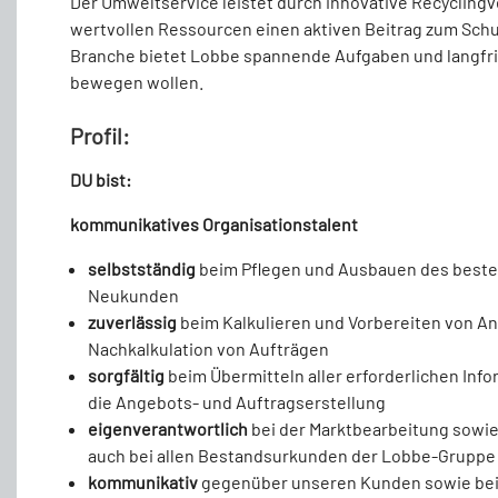
Der Umweltservice leistet durch innovative Recyclin
wertvollen Ressourcen einen aktiven Beitrag zum Schut
Branche bietet Lobbe spannende Aufgaben und langfristi
bewegen wollen.
Profil:
DU bist:
kommunikatives Organisationstalent
selbstständig
beim Pflegen und Ausbauen des best
Neukunden
zuverlässig
beim Kalkulieren und Vorbereiten von 
Nachkalkulation von Aufträgen
sorgfältig
beim Übermitteln aller erforderlichen Inf
die Angebots- und Auftragserstellung
eigenverantwortlich
bei der Marktbearbeitung sowi
auch bei allen Bestandsurkunden der Lobbe-Gruppe
kommunikativ
gegenüber unseren Kunden sowie bei 