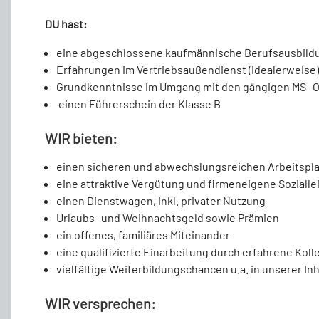
DU hast:
eine abgeschlossene kaufmännische Berufsausbild
Erfahrungen im Vertriebsaußendienst (idealerweise)
Grundkenntnisse im Umgang mit den gängigen MS- 
einen Führerschein der Klasse B
WIR bieten:
einen sicheren und abwechslungsreichen Arbeitspla
eine attraktive Vergütung und firmeneigene Soziall
einen Dienstwagen, inkl. privater Nutzung
Urlaubs- und Weihnachtsgeld sowie Prämien
ein offenes, familiäres Miteinander
eine qualifizierte Einarbeitung durch erfahrene Kol
vielfältige Weiterbildungschancen u.a. in unserer 
WIR versprechen: