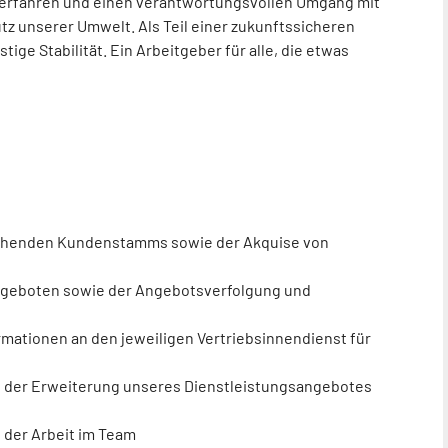
gverfahren und einen verantwortungsvollen Umgang mit
z unserer Umwelt. Als Teil einer zukunftssicheren
ge Stabilität. Ein Arbeitgeber für alle, die etwas
ehenden Kundenstamms sowie der Akquise von
Angeboten sowie der Angebotsverfolgung und
ormationen an den jeweiligen Vertriebsinnendienst für
e der Erweiterung unseres Dienstleistungsangebotes
der Arbeit im Team