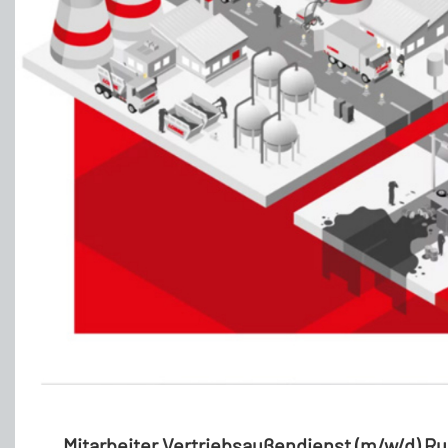
Mitarbeiter Vertriebsaußendienst (m/w/d) R