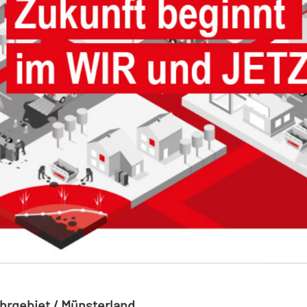
uhrgebiet / Münsterland