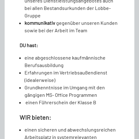
unseres Dienstleistungsangebotes auch
bei allen Bestandsurkunden der Lobbe-
Gruppe
kommunikativ
gegenüber unseren Kunden
sowie bei der Arbeit im Team
DU hast:
eine abgeschlossene kaufmännische
Berufsausbildung
Erfahrungen im Vertriebsaußendienst
(idealerweise)
Grundkenntnisse im Umgang mit den
gängigen MS- Office Programmen
einen Führerschein der Klasse B
WIR bieten:
einen sicheren und abwechslungsreichen
Arbeitsplatz in systemrelevanten