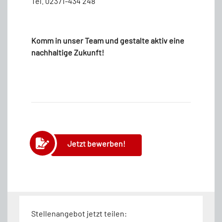
Tel. 02371-434 248
Komm in unser Team und gestalte aktiv eine
nachhaltige Zukunft!
Jetzt bewerben!
Stellenangebot jetzt teilen: