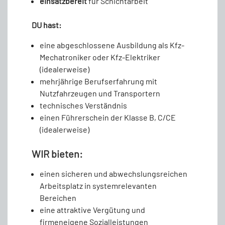
einsatzbereit
für Schichtarbeit
DU hast:
eine abgeschlossene Ausbildung als Kfz-
Mechatroniker oder Kfz-Elektriker
(idealerweise)
mehrjährige Berufserfahrung mit
Nutzfahrzeugen und Transportern
technisches Verständnis
einen Führerschein der Klasse B, C/CE
(idealerweise)
WIR bieten:
einen sicheren und abwechslungsreichen
Arbeitsplatz in systemrelevanten
Bereichen
eine attraktive Vergütung und
firmeneigene Sozialleistungen