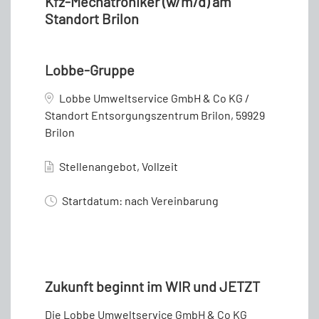
Kfz-Mechatroniker (w/m/d) am
Standort Brilon
Lobbe-Gruppe
Lobbe Umweltservice GmbH & Co KG /
Standort Entsorgungszentrum Brilon, 59929
Brilon
Stellenangebot, Vollzeit
Startdatum: nach Vereinbarung
Zukunft beginnt im WIR und JETZT
Die Lobbe Umweltservice GmbH & Co KG