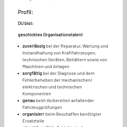
Profil:
DU bist:
geschicktes Organisationstalent
zuverlässig
bei der Reparatur, Wartung und
Instandhaltung von Kraftfahrzeugen,
technischen Geräten, Behältern sowie von
Maschinen und Anlagen
sorgfältig
bei der Diagnose und dem
Fehlerbeheben der mechanischen/
elektrischen und technischen
Komponenten
genau
beim Vorbereiten anfallender
Fahrzeugprüfungen
organisier
t beim Beschaffen benötigter
Ersatzteile