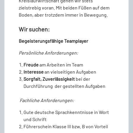
Kreislaufwirtschaft gehen wir stets
zielstrebig voran. Mit beiden Füßen auf dem
Boden, aber trotzdem immer in Bewegung.
Wir suchen:
Begeisterungsfähige Teamplayer
Persönliche
Anfo
rderungen:
Freude
am Arbeiten im Team
Interesse
an vielseitigen Aufgaben
Sorgfalt, Zuverlässigkeit
bei der
Durchführung der gestellten Aufgaben
Fachliche Anforderungen:
Gute deutsche Sprachkenntnisse in Wort
und Schrift
Führerschein Klasse III bzw. B von Vorteil