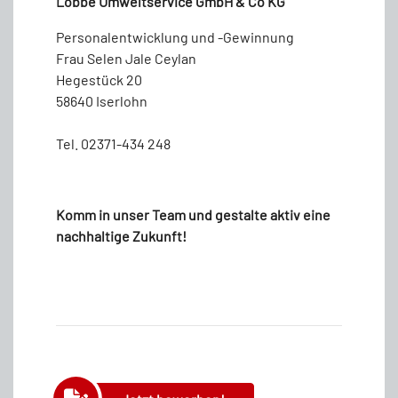
Lobbe Umweltservice GmbH & Co KG
Personalentwicklung und -Gewinnung
Frau Selen Jale Ceylan
Hegestück 20
58640 Iserlohn
Tel. 02371-434 248
Komm in unser Team und gestalte aktiv eine
nachhaltige Zukunft!