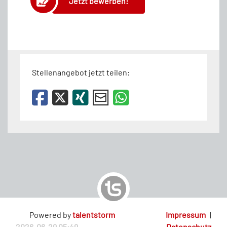
Jetzt bewerben!
Stellenangebot jetzt teilen:
Powered by
talentstorm
Impressum
|
2026-06-29 05:49
Datenschutz