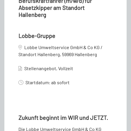
Berufskraftfahrer (m/w/d) für
Absetzkipper am Standort
Hallenberg
Lobbe-Gruppe
Lobbe Umweltservice GmbH & Co KG /
Standort Hallenberg, 59969 Hallenberg
Stellenangebot, Vollzeit
Startdatum: ab sofort
Zukunft beginnt im WIR und JETZT.
Die Lobbe Umweltservice GmbH & Co KG