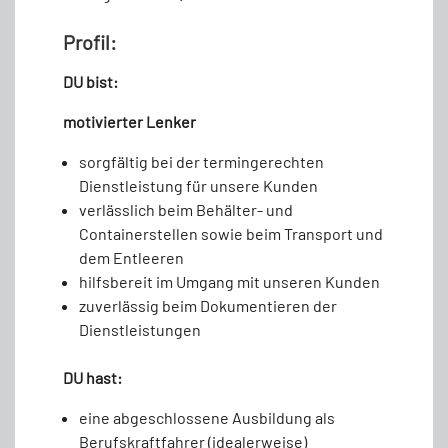
Profil:
DU bist:
motivierter Lenker
sorgfältig bei der termingerechten
Dienstleistung für unsere Kunden
verlässlich beim Behälter- und
Containerstellen sowie beim Transport und
dem Entleeren
hilfsbereit im Umgang mit unseren Kunden
zuverlässig beim Dokumentieren der
Dienstleistungen
DU hast:
eine abgeschlossene Ausbildung als
Berufskraftfahrer (idealerweise)