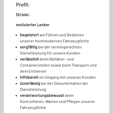
Profil:
DU bist:
motivierter Lenker
begeistert
am Führen und Bedienen
unserer hochmodernen Fahrzeugflotte
sorgfältig
bei der termingerechten
Dienstleistung für unsere Kunden
verlässlich
beim Behälter- und
Containerstellen sowie beim Transport und
dem Entleeren
hilfsbereit
im Umgang mit unseren Kunden
zuverlässig
bei der Dokumentation der
Dienstleistung
verantwortungsbewusst
beim
Kontrollieren, Warten und Pflegen unserer
Fahrzeugflotte