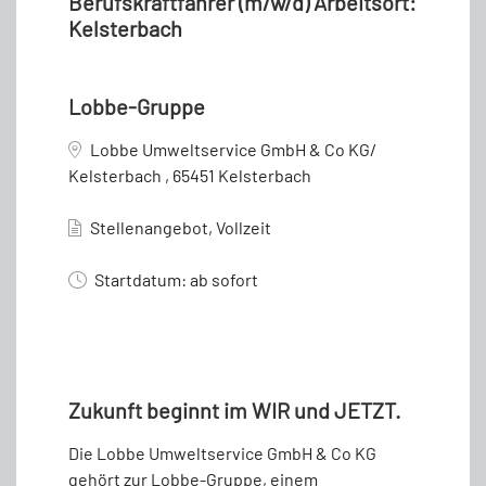
Berufskraftfahrer (m/w/d) Arbeitsort:
Kelsterbach
Lobbe-Gruppe
Lobbe Umweltservice GmbH & Co KG/
Kelsterbach , 65451 Kelsterbach
Stellenangebot, Vollzeit
Startdatum: ab sofort
Zukunft beginnt im WIR und JETZT.
Die Lobbe Umweltservice GmbH & Co KG
gehört zur Lobbe-Gruppe, einem