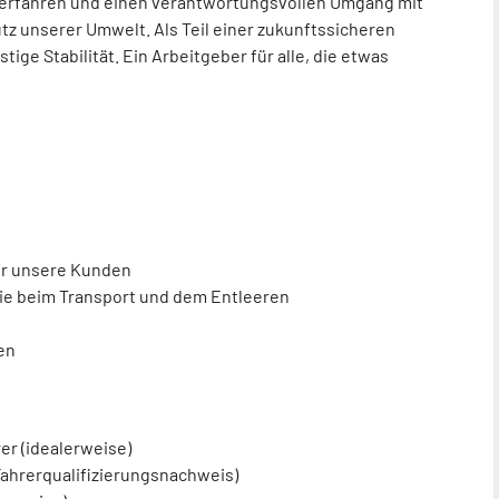
gverfahren und einen verantwortungsvollen Umgang mit
z unserer Umwelt. Als Teil einer zukunftssicheren
ge Stabilität. Ein Arbeitgeber für alle, die etwas
für unsere Kunden
wie beim Transport und dem Entleeren
en
er (idealerweise)
Fahrerqualifizierungsnachweis)