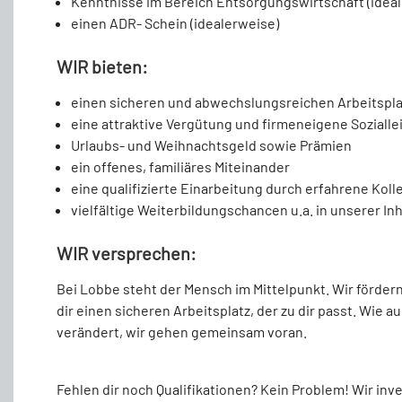
Kenntnisse im Bereich Entsorgungswirtschaft (idea
einen ADR- Schein (idealerweise)
WIR bieten:
einen sicheren und abwechslungsreichen Arbeitspla
eine attraktive Vergütung und firmeneigene Soziall
Urlaubs- und Weihnachtsgeld sowie Prämien
ein offenes, familiäres Miteinander
eine qualifizierte Einarbeitung durch erfahrene Kol
vielfältige Weiterbildungschancen u.a. in unserer 
WIR versprechen:
Bei Lobbe steht der Mensch im Mittelpunkt. Wir fördern
dir einen sicheren Arbeitsplatz, der zu dir passt. Wie 
verändert, wir gehen gemeinsam voran.
Fehlen dir noch Qualifikationen? Kein Problem! Wir inv