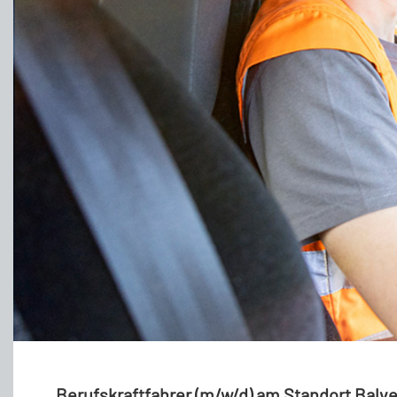
Berufskraftfahrer (m/w/d) am Standort Balv