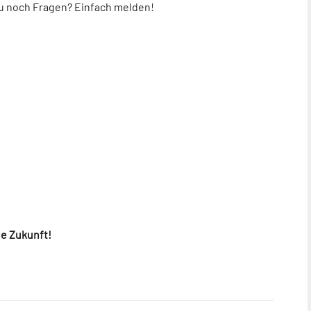
 du noch Fragen? Einfach melden!
ge Zukunft!