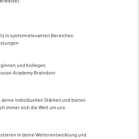
lerweise)
tz in systemrelevanten Bereichen
eistungen
leginnen und Kollegen
Inhouse-Academy Braindoor
 deine individuellen Stärken und bieten
auch immer sich die Welt um uns
estieren in deine Weiterentwicklung und