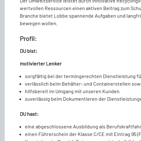
Der Umweltservice leistet durch innovative Recyclin
wertvollen Ressourcen einen aktiven Beitrag zum Schut
Branche bietet Lobbe spannende Aufgaben und langfristi
bewegen wollen.
Profil:
DU bist:
motivierter Lenker
sorgfältig bei der termingerechten Dienstleistung 
verlässlich beim Behälter- und Containerstellen so
hilfsbereit im Umgang mit unseren Kunden
zuverlässig beim Dokumentieren der Dienstleistung
DU hast:
eine abgeschlossene Ausbildung als Berufskraftfahr
einen Führerschein der Klasse C/CE mit Eintrag 95 (