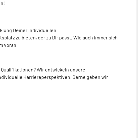
en!
cklung Deiner individuellen
tsplatz zu bieten, der zu Dir passt. Wie auch immer sich
m voran.
h Qualifikationen? Wir entwickeln unsere
individuelle Karriereperspektiven. Gerne geben wir