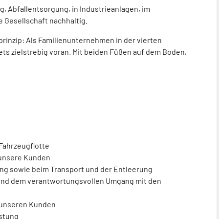
g, Abfallentsorgung, in Industrieanlagen, im
 Gesellschaft nachhaltig.
prinzip: Als Familienunternehmen in der vierten
ts zielstrebig voran. Mit beiden Füßen auf dem Boden,
Fahrzeugflotte
r unsere Kunden
ung
sowie beim Transport und der Entleerung
und dem verantwortungsvollen Umgang mit den
 unseren Kunden
istung