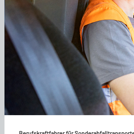
Berufskraftfahrer für Sonderabfalltranspor