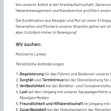
Von unserer Arbeit in der Kreislaufwirtschaft, Sanierun
Havariemanagement und Kanalservice profitiert unsere
Die Kombination aus Neugier und Mut ist unser Erfolgs
Generation und Pioniere unserer Branche gehen wir ste
aber trotzdem immer in Bewegung!
Wir suchen:
Motivierte Lenker
Persönliche Anforderungen
Begeisterung
für das Führen und Bedienen unserer 
Sorgfalt
und
Termintreue
bei der Dienstleistung fü
Verlässlichkeit
bei der Behälter- und Containerstell
Lust
auf den Umgang mit unserer Saugwagenflotte 
flüssigen Medien
Freundlichkeit und Hilfsbereitschaft
im Umgang mit
Zuverlässigkeit
bei der Dokumentation der Dienstle