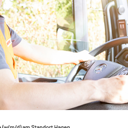
te (w/m/d) am Standort Hagen