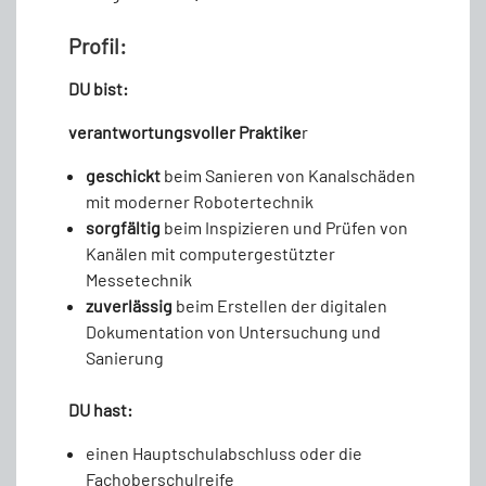
Profil:
DU bist:
verantwortungsvoller Praktike
r
geschickt
beim Sanieren von Kanalschäden
mit moderner Robotertechnik
sorgfältig
beim Inspizieren und Prüfen von
Kanälen mit computergestützter
Messetechnik
zuverlässig
beim Erstellen der digitalen
Dokumentation von Untersuchung und
Sanierung
DU hast:
einen Hauptschulabschluss oder die
Fachoberschulreife