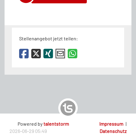
Stellenangebot jetzt teilen:
Powered by
talentstorm
Impressum
|
2026-06-29 05:49
Datenschutz