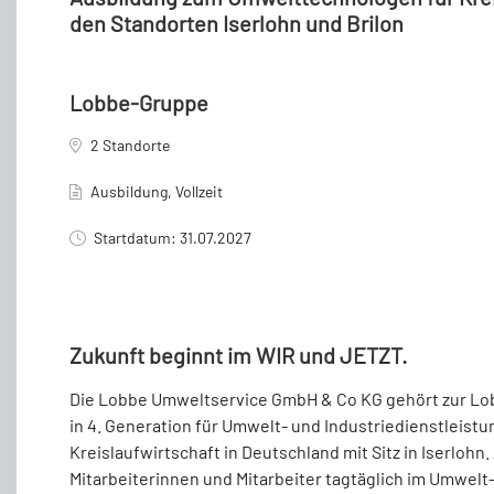
den Standorten Iserlohn und Brilon
Lobbe-Gruppe
2 Standorte
Ausbildung, Vollzeit
Startdatum: 31.07.2027
Zukunft beginnt im WIR und JETZT.
Die Lobbe Umweltservice GmbH & Co KG gehört zur L
in 4. Generation für Umwelt- und Industriedienstleistu
Kreislaufwirtschaft
in
Deutschland
mit
Sitz
in
Iserlohn.
Mitarbeiterinnen und Mitarbeiter tagtäglich im Umwelt