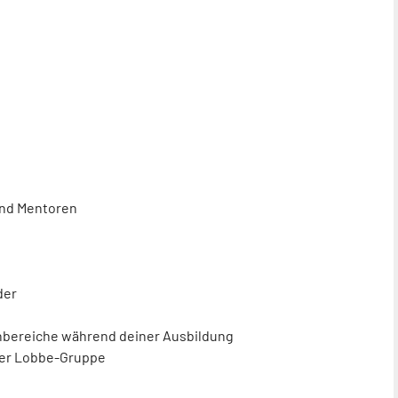
und Mentoren
der
nbereiche während deiner Ausbildung
der Lobbe-Gruppe