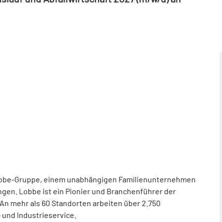
obbe-Gruppe, einem unabhängigen Familienunternehmen
ngen. Lobbe ist ein Pionier und
Branchenführer
der
An
mehr
als
60
Standorten arbeiten über 2.750
- und
Industrieservice.