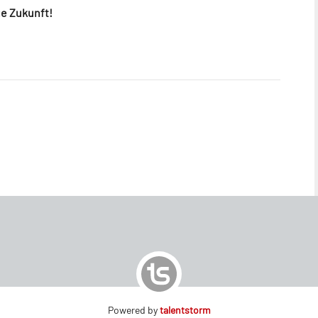
ge Zukunft!
Powered by
talentstorm