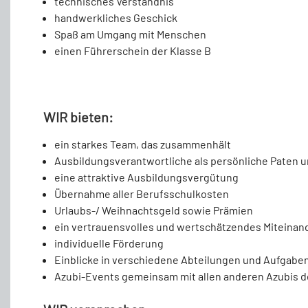
technisches Verständnis
handwerkliches Geschick
Spaß am Umgang mit Menschen
einen Führerschein der Klasse B
WIR bieten:
ein starkes Team, das zusammenhält
Ausbildungsverantwortliche als persönliche Paten 
eine attraktive Ausbildungsvergütung
Übernahme aller Berufsschulkosten
Urlaubs-/ Weihnachtsgeld sowie Prämien
ein vertrauensvolles und wertschätzendes Miteinan
individuelle Förderung
Einblicke in verschiedene Abteilungen und Aufgabe
Azubi-Events gemeinsam mit allen anderen Azubis 