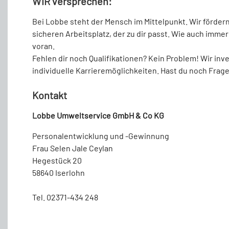
WIR versprechen:
Bei Lobbe steht der Mensch im Mittelpunkt. Wir fördern
sicheren Arbeitsplatz, der zu dir passt. Wie auch imm
voran.
Fehlen dir noch Qualifikationen? Kein Problem! Wir inv
individuelle Karrieremöglichkeiten. Hast du noch Frag
Kontakt
Lobbe Umweltservice GmbH & Co KG
Personalentwicklung und -Gewinnung
Frau Selen Jale Ceylan
Hegestück 20
58640 Iserlohn
Tel. 02371-434 248