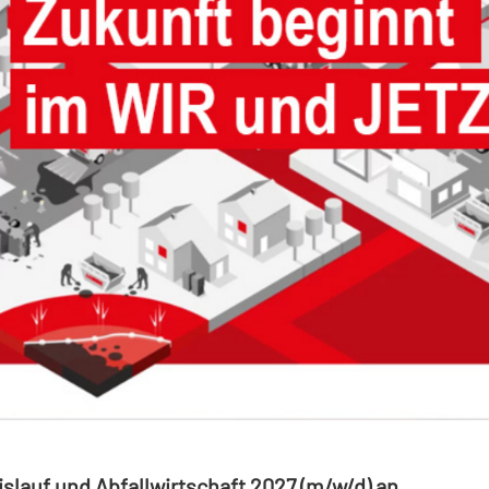
lauf und Abfallwirtschaft 2027 (m/w/d) an