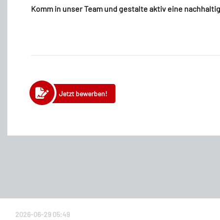
Komm in unser Team und gestalte aktiv eine nachhalti
Jetzt bewerben!
2026-06-29 05:49