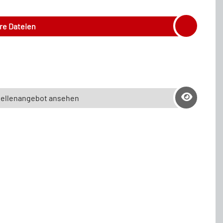
hre Dateien
tellenangebot ansehen