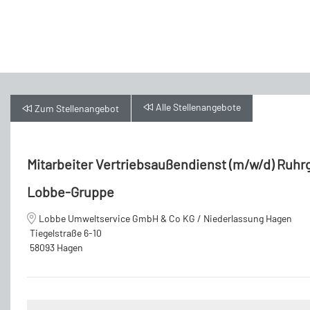
Alle
Stellenangebote
Zum
Stellenangebot
Mitarbeiter Vertriebsaußendienst (m/w/d) Ruhr
Lobbe-Gruppe
Lobbe Umweltservice GmbH & Co KG / Niederlassung Hagen
Tiegelstraße 6-10
58093 Hagen