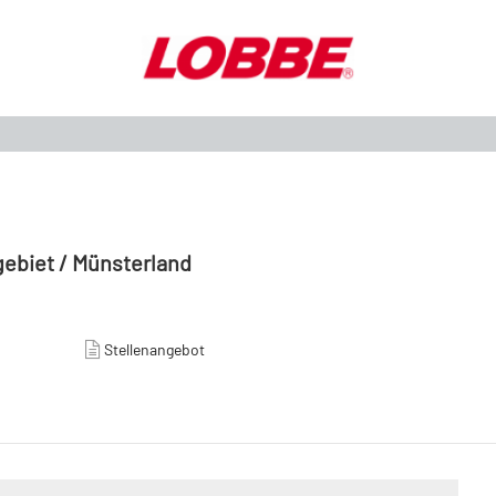
gebiet / Münsterland
Stellenangebot