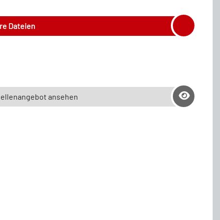
hre Dateien
tellenangebot ansehen