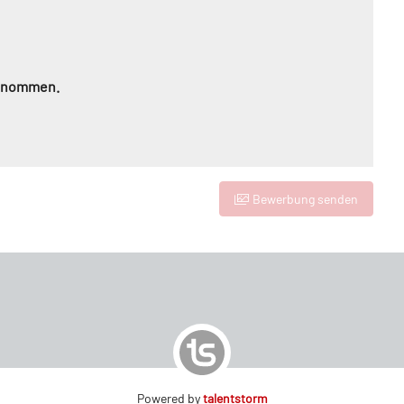
genommen.
Bewerbung senden
Powered by
talentstorm