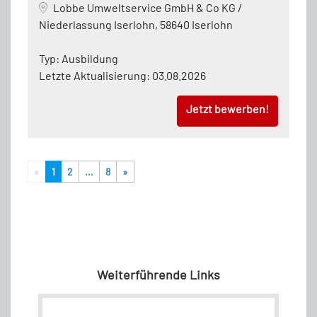
Lobbe Umweltservice GmbH & Co KG /
Niederlassung Iserlohn, 58640 Iserlohn
Typ:
Ausbildung
Letzte Aktualisierung:
03.08.2026
Jetzt bewerben!
«
1
2
...
8
»
Weiterführende Links